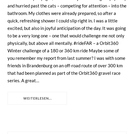
and hurried past the cats – competing for attention – into the
bathroom. My clothes were already prepared, so after a
quick, refreshing shower I could slip right in. I was a little
excited, but also in joyful anticipation of the day. It was going
to be a very long one – one that would challenge me not only
physically, but above all mentally. #rideFAR – a Orbit360
Winter challenge of a 180 or 360 km ride Maybe some of
you remember my report from last summer? I was with some
friends in Brandenburg on an off-road route of over 300 km
that had been planned as part of the Orbit360 gravel race
series. A great…
WEITERLESEN...