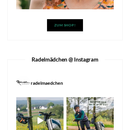
ZUM SHOP!
Radelmädchen @ Instagram
radelmaedchen