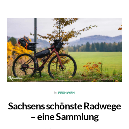
in
FERNWEH
Sachsens schönste Radwege
– eine Sammlung