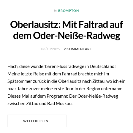
in
BROMPTON
Oberlausitz: Mit Faltrad auf
dem Oder-Neiße-Radweg
08/10/2025
2 KOMMENTARE
Hach, diese wunderbaren Flussradwege in Deutschland!
Meine letzte Reise mit dem Fahrrad brachte mich im
Spätsommer zurück in die Oberlausitz nach Zittau, wo ich ein
paar Jahre zuvor meine erste Tour in der Region unternahm.
Dieses Mal auf dem Programm: Der Oder-Neiße-Radweg
zwischen Zittau und Bad Muskau.
WEITERLESEN...