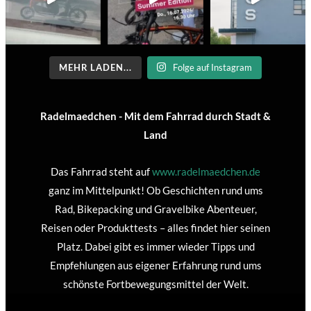
MEHR LADEN...
Folge auf Instagram
Radelmaedchen - Mit dem Fahrrad durch Stadt &
Land
Das Fahrrad steht auf
www.radelmaedchen.de
ganz im Mittelpunkt! Ob Geschichten rund ums
Rad, Bikepacking und Gravelbike Abenteuer,
Reisen oder Produkttests – alles findet hier seinen
Platz. Dabei gibt es immer wieder Tipps und
Empfehlungen aus eigener Erfahrung rund ums
schönste Fortbewegungsmittel der Welt.