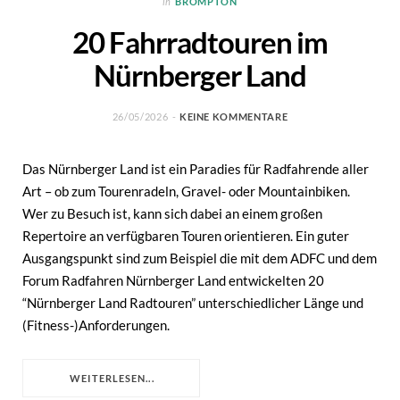
in
BROMPTON
20 Fahrradtouren im
Nürnberger Land
26/05/2026
KEINE KOMMENTARE
Das Nürnberger Land ist ein Paradies für Radfahrende aller
Art – ob zum Tourenradeln, Gravel- oder Mountainbiken.
Wer zu Besuch ist, kann sich dabei an einem großen
Repertoire an verfügbaren Touren orientieren. Ein guter
Ausgangspunkt sind zum Beispiel die mit dem ADFC und dem
Forum Radfahren Nürnberger Land entwickelten 20
“Nürnberger Land Radtouren” unterschiedlicher Länge und
(Fitness-)Anforderungen.
WEITERLESEN...