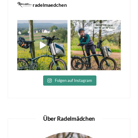
radelmaedchen
Folgen auf Instagram
Über Radelmädchen