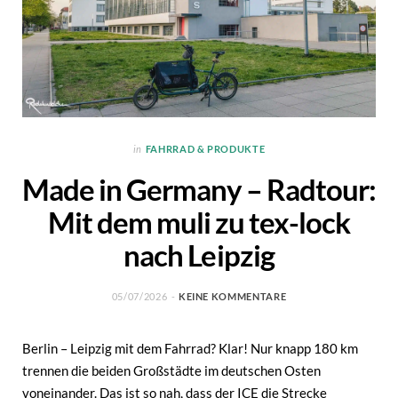
in
FAHRRAD & PRODUKTE
Made in Germany – Radtour:
Mit dem muli zu tex-lock
nach Leipzig
05/07/2026
KEINE KOMMENTARE
Berlin – Leipzig mit dem Fahrrad? Klar! Nur knapp 180 km
trennen die beiden Großstädte im deutschen Osten
voneinander. Das ist so nah, dass der ICE die Strecke