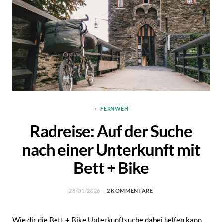
in
FERNWEH
Radreise: Auf der Suche
nach einer Unterkunft mit
Bett + Bike
28/01/2026
2 KOMMENTARE
Wie dir die Bett + Bike Unterkunftsuche dabei helfen kann