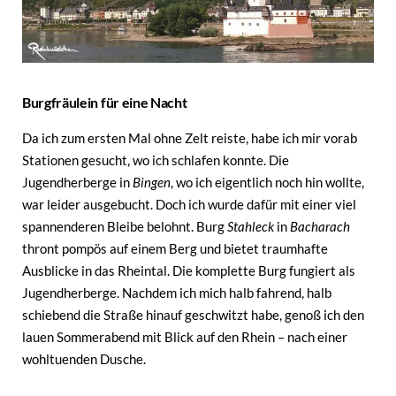
Burgfräulein für eine Nacht
Da ich zum ersten Mal ohne Zelt reiste, habe ich mir vorab
Stationen gesucht, wo ich schlafen konnte. Die
Jugendherberge in
Bingen
, wo ich eigentlich noch hin wollte,
war leider ausgebucht. Doch ich wurde dafür mit einer viel
spannenderen Bleibe belohnt. Burg
Stahleck
in
Bacharach
thront pompös auf einem Berg und bietet traumhafte
Ausblicke in das Rheintal. Die komplette Burg fungiert als
Jugendherberge. Nachdem ich mich halb fahrend, halb
schiebend die Straße hinauf geschwitzt habe, genoß ich den
lauen Sommerabend mit Blick auf den Rhein – nach einer
wohltuenden Dusche.