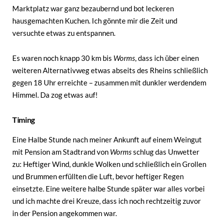
Marktplatz war ganz bezaubernd und bot leckeren
hausgemachten Kuchen. Ich gönnte mir die Zeit und
versuchte etwas zu entspannen.
Es waren noch knapp 30 km bis
Worms
, dass ich über einen
weiteren Alternativweg etwas abseits des Rheins schließlich
gegen 18 Uhr erreichte – zusammen mit dunkler werdendem
Himmel. Da zog etwas auf!
Timing
Eine Halbe Stunde nach meiner Ankunft auf einem Weingut
mit Pension am Stadtrand von
Worms
schlug das Unwetter
zu: Heftiger Wind, dunkle Wolken und schließlich ein Grollen
und Brummen erfüllten die Luft, bevor heftiger Regen
einsetzte. Eine weitere halbe Stunde später war alles vorbei
und ich machte drei Kreuze, dass ich noch rechtzeitig zuvor
in der Pension angekommen war.