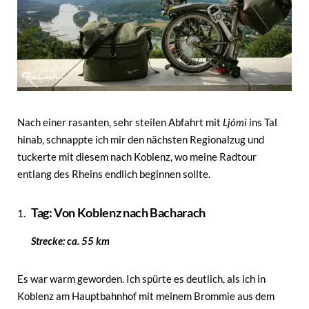
Nach einer rasanten, sehr steilen Abfahrt mit
Ljómi
ins Tal
hinab, schnappte ich mir den nächsten Regionalzug und
tuckerte mit diesem nach Koblenz, wo meine Radtour
entlang des Rheins endlich beginnen sollte.
Tag: Von Koblenz nach Bacharach
Strecke: ca. 55 km
Es war warm geworden. Ich spürte es deutlich, als ich in
Koblenz am Hauptbahnhof mit meinem Brommie aus dem