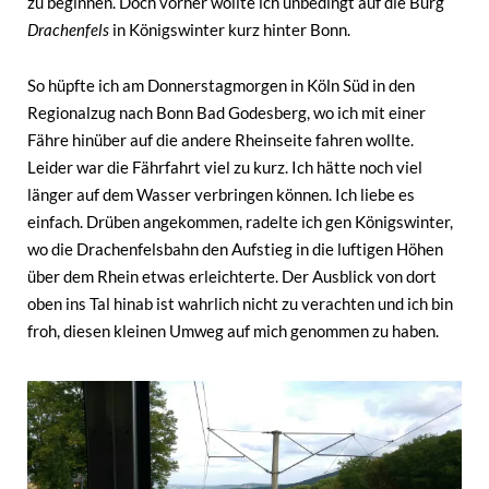
zu beginnen. Doch vorher wollte ich unbedingt auf die Burg
Drachenfels
in Königswinter kurz hinter Bonn.
So hüpfte ich am Donnerstagmorgen in Köln Süd in den
Regionalzug nach Bonn Bad Godesberg, wo ich mit einer
Fähre hinüber auf die andere Rheinseite fahren wollte.
Leider war die Fährfahrt viel zu kurz. Ich hätte noch viel
länger auf dem Wasser verbringen können. Ich liebe es
einfach. Drüben angekommen, radelte ich gen Königswinter,
wo die Drachenfelsbahn den Aufstieg in die luftigen Höhen
über dem Rhein etwas erleichterte. Der Ausblick von dort
oben ins Tal hinab ist wahrlich nicht zu verachten und ich bin
froh, diesen kleinen Umweg auf mich genommen zu haben.