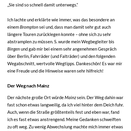
„Sie sind so schnell damit unterwegs.“
Ich lachte und erklärte wie immer, was das besondere an
einem
Brompton
sei und, dass man damit sehr gut auch
längere Touren zurücklegen konnte – ohne sich zu sehr
abstramplen zu müssen. S. wurde mein Wegbegleiter bis
Bingen
und gab mir bei einem sehr angenehmen Gespräch
über Berlin, Fahrräder (und Falträder) und den folgenden
Wegabschnitt, wertvolle Wegtipps. Dankeschön! Es war mir
eine Freude und die Hinweise waren sehr hilfreich!
Der Weg nach Mainz
Der nächste große Ort würde
Mainz
sein. Der Weg dahin war
fast schon etwas langweilig, da ich viel hinter dem Deich fuhr.
Auch, wenn die Straße größtenteils fest und eben war, fand
ich es fast etwas anstrengend. Meine Gedanken schweiften
zu oft weg. Zu wenig Abwechslung machte mich immer etwas