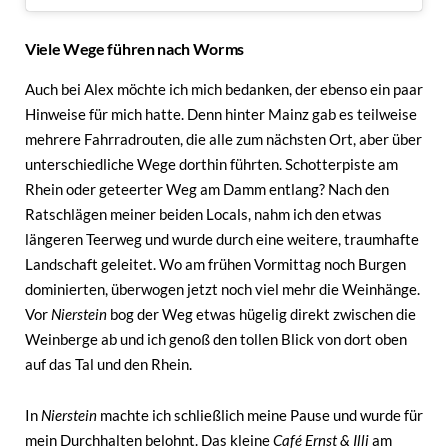
Viele Wege führen nach Worms
Auch bei Alex möchte ich mich bedanken, der ebenso ein paar
Hinweise für mich hatte. Denn hinter Mainz gab es teilweise
mehrere Fahrradrouten, die alle zum nächsten Ort, aber über
unterschiedliche Wege dorthin führten. Schotterpiste am
Rhein oder geteerter Weg am Damm entlang? Nach den
Ratschlägen meiner beiden Locals, nahm ich den etwas
längeren Teerweg und wurde durch eine weitere, traumhafte
Landschaft geleitet. Wo am frühen Vormittag noch Burgen
dominierten, überwogen jetzt noch viel mehr die Weinhänge.
Vor
Nierstein
bog der Weg etwas hügelig direkt zwischen die
Weinberge ab und ich genoß den tollen Blick von dort oben
auf das Tal und den Rhein.
In
Nierstein
machte ich schließlich meine Pause und wurde für
mein Durchhalten belohnt. Das kleine
Café Ernst & Illi
am