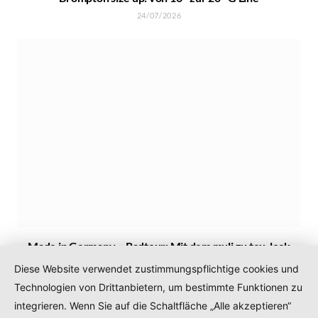
24/07/2026
Made in Germany – Radtour: Mit dem muli zu tex-lock
nach Leipzig
Diese Website verwendet zustimmungspflichtige cookies und
05/07/2026
Technologien von Drittanbietern, um bestimmte Funktionen zu
integrieren. Wenn Sie auf die Schaltfläche „Alle akzeptieren“