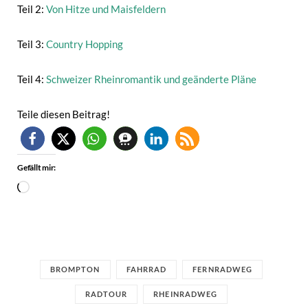
Teil 2:
Von Hitze und Maisfeldern
Teil 3:
Country Hopping
Teil 4:
Schweizer Rheinromantik und geänderte Pläne
Teile diesen Beitrag!
Gefällt mir:
Wird
geladen …
BROMPTON
FAHRRAD
FERNRADWEG
RADTOUR
RHEINRADWEG