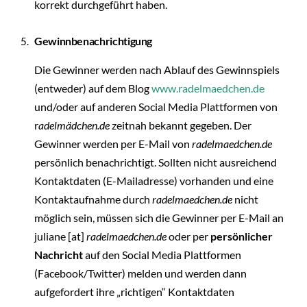
korrekt durchgeführt haben.
Gewinnbenachrichtigung
Die Gewinner werden nach Ablauf des Gewinnspiels
(entweder) auf dem Blog
www.radelmaedchen.de
und/oder auf anderen Social Media Plattformen von
r
adelmädchen.de
zeitnah
be
kannt gegeben. Der
Gewinner werden per E-Mail von
radelmaedchen.de
persönlich benachrichtigt. Sollten nicht ausreichend
Kontaktdaten (E-Mailadresse) vorhanden und eine
Kontaktaufnahme durch
radelmaedchen.de
nicht
möglich sein, müssen sich die Gewinner per E-Mail an
juliane [at]
radelmaedchen.de
oder per
persönlicher
Nachricht
auf den Social Media Plattformen
(Facebook/Twitter) melden und werden dann
aufgefordert ihre „richtigen“ Kontaktdaten