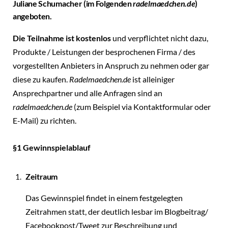
Juliane Schumacher (im Folgenden
radelmaedchen.de
)
angeboten.
Die Teilnahme ist kostenlos
und verpflichtet nicht dazu,
Produkte / Leistungen der besprochenen Firma / des
vorgestellten Anbieters in Anspruch zu nehmen oder gar
diese zu kaufen.
Radelmaedchen.de
ist alleiniger
Ansprechpartner und alle Anfragen sind an
radelmaedchen.de
(zum Beispiel via Kontaktformular oder
E-Mail) zu richten.
§1 Gewinnspielablauf
Zeitraum
Das Gewinnspiel findet in einem festgelegten
Zeitrahmen statt, der deutlich lesbar im Blogbeitrag/
Facebookpost/Tweet zur Beschreibung und