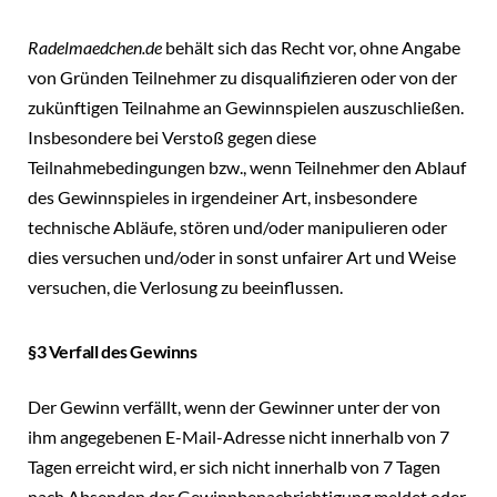
Radelmaedchen.de
behält sich das Recht vor, ohne Angabe
von Gründen Teilnehmer zu disqualifizieren oder von der
zukünftigen Teilnahme an Gewinnspielen auszuschließen.
Insbesondere bei Verstoß gegen diese
Teilnahmebedingungen bzw., wenn Teilnehmer den Ablauf
des Gewinnspieles in irgendeiner Art, insbesondere
technische Abläufe, stören und/oder manipulieren oder
dies versuchen und/oder in sonst unfairer Art und Weise
versuchen, die Verlosung zu beeinflussen.
§3 Verfall des Gewinns
Der Gewinn verfällt, wenn der Gewinner unter der von
ihm angegebenen E-Mail-Adresse nicht innerhalb von 7
Tagen erreicht wird, er sich nicht innerhalb von 7 Tagen
nach Absenden der Gewinnbenachrichtigung meldet oder