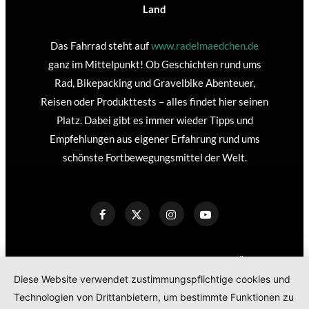
Land
Das Fahrrad steht auf
www.radelmaedchen.de
ganz im Mittelpunkt! Ob Geschichten rund ums
Rad, Bikepacking und Gravelbike Abenteuer,
Reisen oder Produkttests – alles findet hier seinen
Platz. Dabei gibt es immer wieder Tipps und
Empfehlungen aus eigener Erfahrung rund ums
schönste Fortbewegungsmittel der Welt.
KONTAKT
IMPRESSUM
DATENSCHUTZERKLÄRUNG
Diese Website verwendet zustimmungspflichtige cookies und
COOKIE POLICY
Technologien von Drittanbietern, um bestimmte Funktionen zu
TEILNAHMEBEDINGUNGEN GEWINNSPIEL