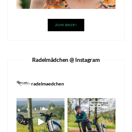
ZUM SHOP!
Radelmädchen @ Instagram
radelmaedchen