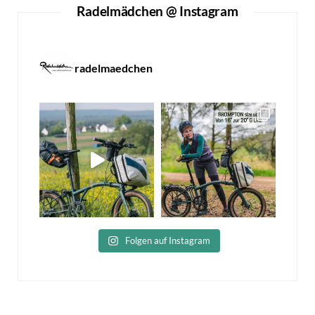
Radelmädchen @ Instagram
radelmaedchen
Folgen auf Instagram