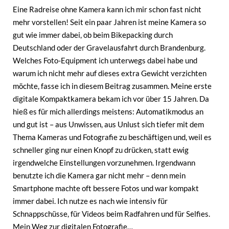
Eine Radreise ohne Kamera kann ich mir schon fast nicht
mehr vorstellen! Seit ein paar Jahren ist meine Kamera so
gut wie immer dabei, ob beim Bikepacking durch
Deutschland oder der Gravelausfahrt durch Brandenburg.
Welches Foto-Equipment ich unterwegs dabei habe und
warum ich nicht mehr auf dieses extra Gewicht verzichten
möchte, fasse ich in diesem Beitrag zusammen. Meine erste
digitale Kompaktkamera bekam ich vor über 15 Jahren. Da
hieß es für mich allerdings meistens: Automatikmodus an
und gut ist – aus Unwissen, aus Unlust sich tiefer mit dem
Thema Kameras und Fotografie zu beschäftigen und, weil es
schneller ging nur einen Knopf zu drücken, statt ewig
irgendwelche Einstellungen vorzunehmen. Irgendwann
benutzte ich die Kamera gar nicht mehr – denn mein
Smartphone machte oft bessere Fotos und war kompakt
immer dabei. Ich nutze es nach wie intensiv für
Schnappschüsse, für Videos beim Radfahren und für Selfies.
Mein Weg zur digitalen Fotografie…