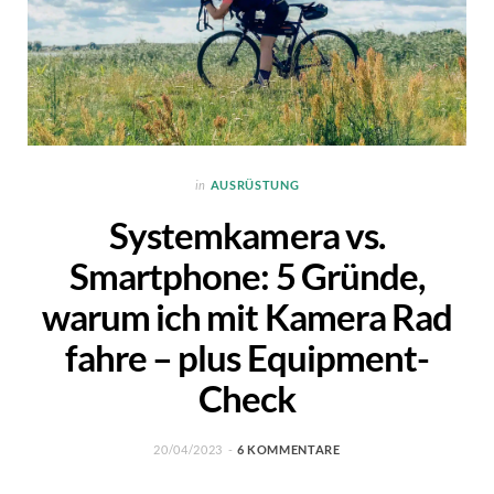
in
AUSRÜSTUNG
Systemkamera vs.
Smartphone: 5 Gründe,
warum ich mit Kamera Rad
fahre – plus Equipment-
Check
20/04/2023
6 KOMMENTARE