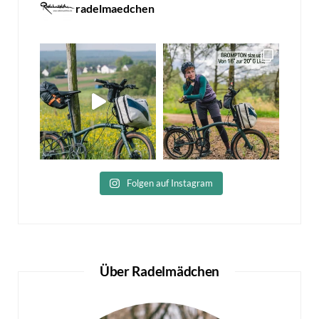
radelmaedchen
Folgen auf Instagram
Über Radelmädchen