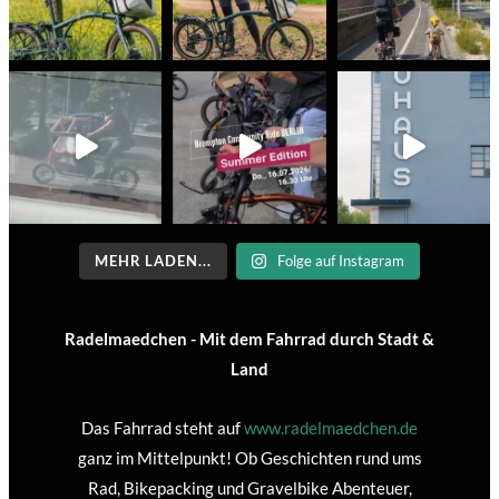
MEHR LADEN...
Folge auf Instagram
Radelmaedchen - Mit dem Fahrrad durch Stadt &
Land
Das Fahrrad steht auf
www.radelmaedchen.de
ganz im Mittelpunkt! Ob Geschichten rund ums
Rad, Bikepacking und Gravelbike Abenteuer,