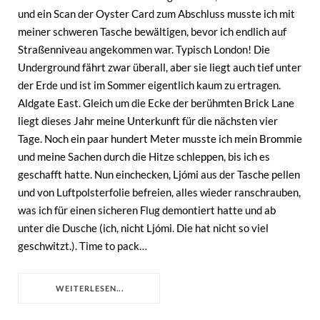
und ein Scan der Oyster Card zum Abschluss musste ich mit
meiner schweren Tasche bewältigen, bevor ich endlich auf
Straßenniveau angekommen war. Typisch London! Die
Underground fährt zwar überall, aber sie liegt auch tief unter
der Erde und ist im Sommer eigentlich kaum zu ertragen.
Aldgate East. Gleich um die Ecke der berühmten Brick Lane
liegt dieses Jahr meine Unterkunft für die nächsten vier
Tage. Noch ein paar hundert Meter musste ich mein Brommie
und meine Sachen durch die Hitze schleppen, bis ich es
geschafft hatte. Nun einchecken, Ljómi aus der Tasche pellen
und von Luftpolsterfolie befreien, alles wieder ranschrauben,
was ich für einen sicheren Flug demontiert hatte und ab
unter die Dusche (ich, nicht Ljómi. Die hat nicht so viel
geschwitzt.). Time to pack…
WEITERLESEN...