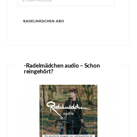
Mail-
Adresse
RADELMÄDCHEN-ABO
-Radelmädchen audio – Schon
reingehört?