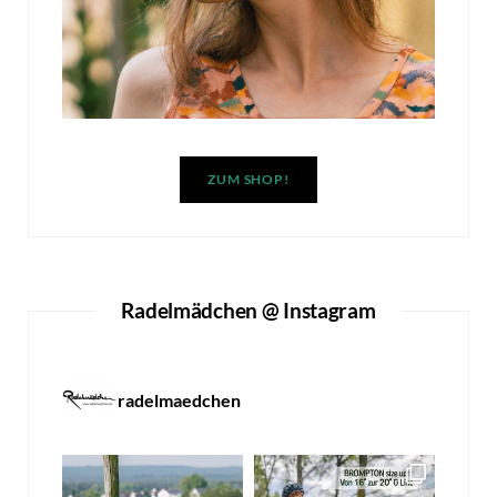
ZUM SHOP!
Radelmädchen @ Instagram
radelmaedchen