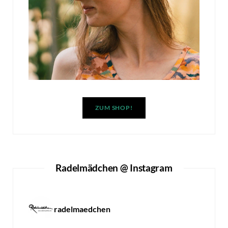
ZUM SHOP!
Radelmädchen @ Instagram
radelmaedchen