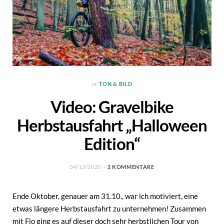
in
TON & BILD
Video: Gravelbike
Herbstausfahrt „Halloween
Edition“
04/12/2020
2 KOMMENTARE
Ende Oktober, genauer am 31.10., war ich motiviert, eine
etwas längere Herbstausfahrt zu unternehmen! Zusammen
mit Flo ging es auf dieser doch sehr herbstlichen Tour von