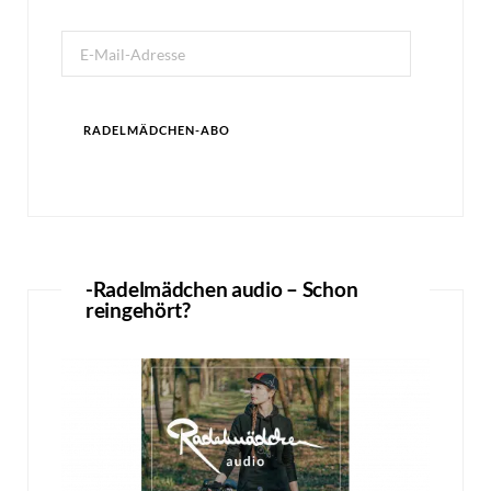
E-
Mail-
Adresse
RADELMÄDCHEN-ABO
-Radelmädchen audio – Schon
reingehört?