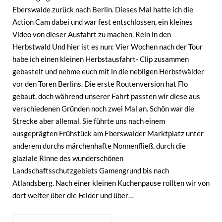
Eberswalde zurück nach Berlin. Dieses Mal hatte ich die
Action Cam dabei und war fest entschlossen, ein kleines
Video von dieser Ausfahrt zu machen. Rein in den
Herbstwald Und hier ist es nun: Vier Wochen nach der Tour
habe ich einen kleinen Herbstausfahrt- Clip zusammen
gebastelt und nehme euch mit in die nebligen Herbstwälder
vor den Toren Berlins. Die erste Routenversion hat Flo
gebaut, doch während unserer Fahrt passten wir diese aus
verschiedenen Gründen noch zwei Mal an. Schön war die
Strecke aber allemal. Sie führte uns nach einem
ausgeprägten Frühstück am Eberswalder Marktplatz unter
anderem durchs märchenhafte Nonnenfließ, durch die
glaziale Rinne des wunderschönen
Landschaftsschutzgebiets Gamengrund bis nach
Atlandsberg. Nach einer kleinen Kuchenpause rollten wir von
dort weiter über die Felder und über…