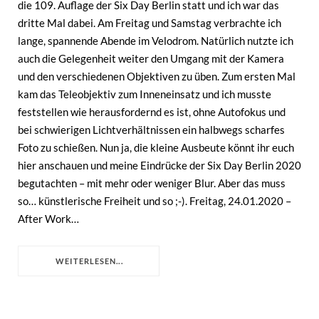
die 109. Auflage der Six Day Berlin statt und ich war das
dritte Mal dabei. Am Freitag und Samstag verbrachte ich
lange, spannende Abende im Velodrom. Natürlich nutzte ich
auch die Gelegenheit weiter den Umgang mit der Kamera
und den verschiedenen Objektiven zu üben. Zum ersten Mal
kam das Teleobjektiv zum Inneneinsatz und ich musste
feststellen wie herausfordernd es ist, ohne Autofokus und
bei schwierigen Lichtverhältnissen ein halbwegs scharfes
Foto zu schießen. Nun ja, die kleine Ausbeute könnt ihr euch
hier anschauen und meine Eindrücke der Six Day Berlin 2020
begutachten – mit mehr oder weniger Blur. Aber das muss
so… künstlerische Freiheit und so ;-). Freitag, 24.01.2020 –
After Work…
WEITERLESEN...