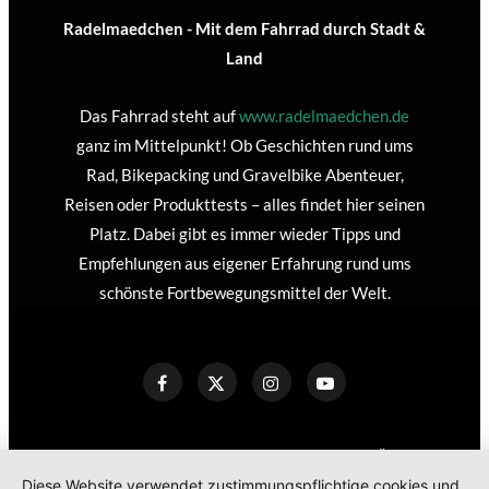
Radelmaedchen - Mit dem Fahrrad durch Stadt &
Land
Das Fahrrad steht auf
www.radelmaedchen.de
ganz im Mittelpunkt! Ob Geschichten rund ums
Rad, Bikepacking und Gravelbike Abenteuer,
Reisen oder Produkttests – alles findet hier seinen
Platz. Dabei gibt es immer wieder Tipps und
Empfehlungen aus eigener Erfahrung rund ums
schönste Fortbewegungsmittel der Welt.
KONTAKT
IMPRESSUM
DATENSCHUTZERKLÄRUNG
Diese Website verwendet zustimmungspflichtige cookies und