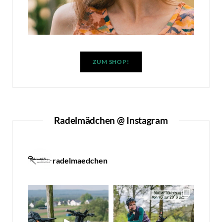
ZUM SHOP!
Radelmädchen @ Instagram
radelmaedchen