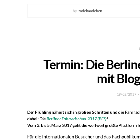
by
Radelmädchen
Termin: Die Berli
mit Blo
19/02/2017
Der Frühling nähert sich in großen Schritten und die Fahrrad
dabei: Die
Berliner Fahrradschau 2017 (BFS)
!
Vom
3. bis 5. März 2017
geht die weltweit größte Plattform f
Für die internationalen Besucher und das Fachpublikum 