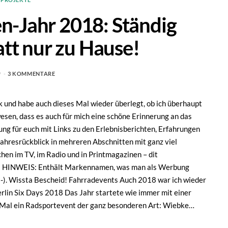
-Jahr 2018: Ständig
tt nur zu Hause!
9
3 KOMMENTARE
k und habe auch dieses Mal wieder überlegt, ob ich überhaupt
wesen, dass es auch für mich eine schöne Erinnerung an das
g für euch mit Links zu den Erlebnisberichten, Erfahrungen
Jahresrückblick in mehreren Abschnitten mit ganz viel
hen im TV, im Radio und in Printmagazinen – dit
h! HINWEIS: Enthält Markennamen, was man als Werbung
g ;-). Wissta Bescheid! Fahrradevents Auch 2018 war ich wieder
rlin Six Days 2018 Das Jahr startete wie immer mit einer
n Mal ein Radsportevent der ganz besonderen Art: Wiebke…