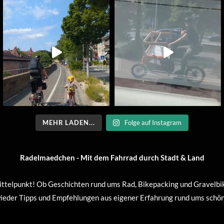
MEHR LADEN...
Folge auf Instagram
Radelmaedchen - Mit dem Fahrrad durch Stadt & Land
ttelpunkt! Ob Geschichten rund ums Rad, Bikepacking und Gravelbike
 wieder Tipps und Empfehlungen aus eigener Erfahrung rund ums schö