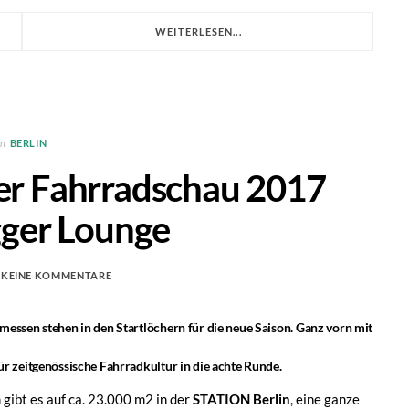
WEITERLESEN...
in
BERLIN
ner Fahrradschau 2017
gger Lounge
KEINE KOMMENTARE
messen stehen in den Startlöchern für die neue Saison. Ganz vorn mit
ür zeitgenössische Fahrradkultur in die achte Runde.
gibt es auf ca. 23.000 m2 in der
STATION Berlin
, eine ganze