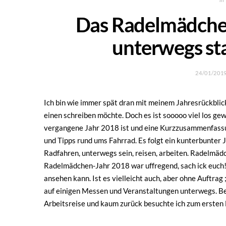
Das Radelmädchen
unterwegs sta
24/01/201
Ich bin wie immer spät dran mit meinem Jahresrückblic
einen schreiben möchte. Doch es ist sooooo viel los ge
vergangene Jahr 2018 ist und eine Kurzzusammenfassun
und Tipps rund ums Fahrrad. Es folgt ein kunterbunter 
Radfahren, unterwegs sein, reisen, arbeiten. Radelmädc
Radelmädchen-Jahr 2018 war uffregend, sach ick euc
ansehen kann. Ist es vielleicht auch, aber ohne Auftra
auf einigen Messen und Veranstaltungen unterwegs. Be
Arbeitsreise und kaum zurück besuchte ich zum erste