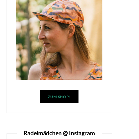
ZUM SHOP!
Radelmädchen @ Instagram