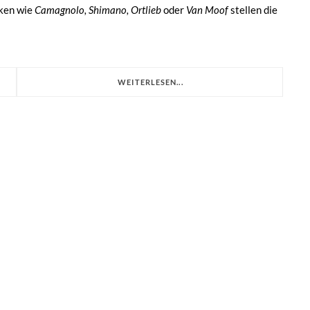
ken wie
Camagnolo, Shimano, Ortlieb
oder
Van Moof
stellen die
WEITERLESEN...