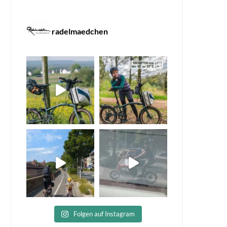
radelmaedchen
Folgen auf Instagram