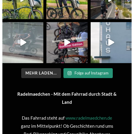
MEHR LADEN...
Folge auf Instagram
Radelmaedchen - Mit dem Fahrrad durch Stadt &
Land
Das Fahrrad steht auf
www.radelmaedchen.de
ganz im Mittelpunkt! Ob Geschichten rund ums
Rad, Bikepacking und Gravelbike Abenteuer,