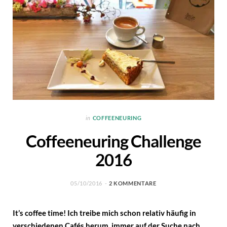
in
COFFEENEURING
Coffeeneuring Challenge
2016
05/10/2016
2 KOMMENTARE
It’s coffee time! Ich treibe mich schon relativ häufig in
verschiedenen Cafés herum, immer auf der Suche nach