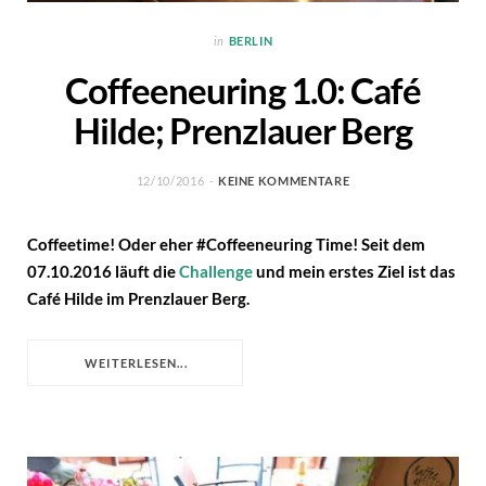
in
BERLIN
Coffeeneuring 1.0: Café
Hilde; Prenzlauer Berg
12/10/2016
KEINE KOMMENTARE
Coffeetime! Oder eher #Coffeeneuring Time! Seit dem
07.10.2016 läuft die
Challenge
und mein erstes Ziel ist das
Café Hilde im Prenzlauer Berg.
WEITERLESEN...