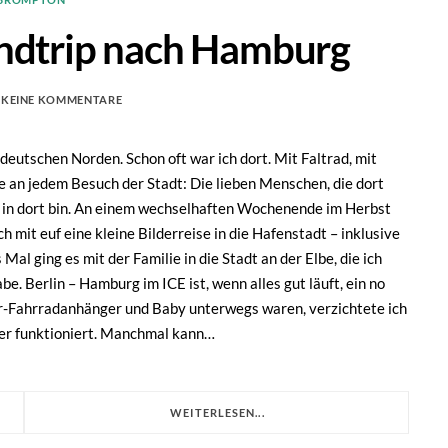
ndtrip nach Hamburg
KEINE KOMMENTARE
eutschen Norden. Schon oft war ich dort. Mit Faltrad, mit
 an jedem Besuch der Stadt: Die lieben Menschen, die dort
h in dort bin. An einem wechselhaften Wochenende im Herbst
mit euf eine kleine Bilderreise in die Hafenstadt – inklusive
al ging es mit der Familie in die Stadt an der Elbe, die ich
. Berlin – Hamburg im ICE ist, wenn alles gut läuft, ein no
er-Fahrradanhänger und Baby unterwegs waren, verzichtete ich
uper funktioniert. Manchmal kann…
WEITERLESEN...