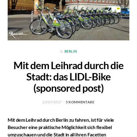
in
BERLIN
Mit dem Leihrad durch die
Stadt: das LIDL-Bike
(sponsored post)
23/07/2017
5 KOMMENTARE
Mit dem Leihrad durch Berlin zu fahren, ist für viele
Besucher eine praktische Möglichkeit sich flexibel
umzuschauen und die Stadt in all ihren Facetten