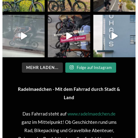
MEHR LADEN...
Folge auf Instagram
Radelmaedchen - Mit dem Fahrrad durch Stadt &
Land
Das Fahrrad steht auf
www.radelmaedchen.de
ganz im Mittelpunkt! Ob Geschichten rund ums
Rad, Bikepacking und Gravelbike Abenteuer,