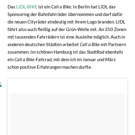
Das
LIDL-BIKE
ist ein
Call a Bike
. In Berlin hat LIDL das
Sponsoring der Bahnfahrräder übernommen und darf dafür
die neuen Cityräder eindeutig mit ihrem Logo branden. LIDL
fährt also auch fleißig auf der Grün-Welle mit. An 350 Zonen
mit tausenden Fahrrädern ist eine Ausleihe möglich. Auch in
anderen deutschen Städten arbeitet
Call a Bike
mit Partnern
zusammen. Im schönen Hamburg ist das
StadtRad
ebenfalls
ein
Call a Bike
-Fahrrad, mit dem ich im Januar und März
schon positive Erfahrungen machen durfte.