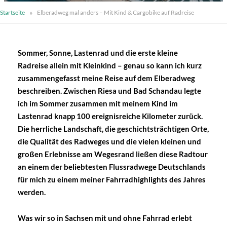
»
Startseite
Elberadweg mal anders – Mit Kind & Cargobike auf Radreise
Sommer, Sonne, Lastenrad und die erste kleine
Radreise allein mit Kleinkind – genau so kann ich kurz
zusammengefasst meine Reise auf dem Elberadweg
beschreiben. Zwischen Riesa und Bad Schandau legte
ich im Sommer zusammen mit meinem Kind im
Lastenrad knapp 100 ereignisreiche Kilometer zurück.
Die herrliche Landschaft, die geschichtsträchtigen Orte,
die Qualität des Radweges und die vielen kleinen und
großen Erlebnisse am Wegesrand ließen diese Radtour
an einem der beliebtesten Flussradwege Deutschlands
für mich zu einem meiner Fahrradhighlights des Jahres
werden.
Was wir so in Sachsen mit und ohne Fahrrad erlebt