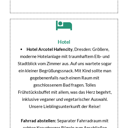
Hotel
Hotel Arcotel Hafencity
, Dresden: Größere,
moderne Hotelanlage mit traumhaftem Elb- und
Stadtblick vom Zimmer aus. Auf uns wartete sogar
ein kleiner Begrüßungssnack. Mit Kind sollte man
gegebenenfalls nach einem Raum mit
geschlossenem Bad fragen. Tolles
Frühstücksbuffet mit allem, was das Herz begehrt,
inklusive veganer und vegetarischer Auswahl.
Unsere Lieblingsunterkunft der Reise!
Fahrrad abstellen:
Separater Fahrradraum mit
echten Kreuzberger Bügeln zum Anschließen