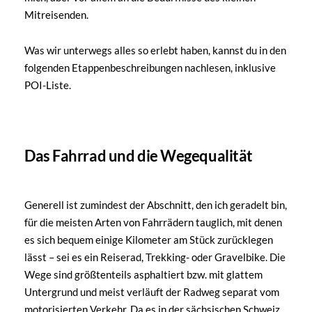
Mitreisenden.
Was wir unterwegs alles so erlebt haben, kannst du in den
folgenden Etappenbeschreibungen nachlesen, inklusive
POI-Liste.
Das Fahrrad und die Wegequalität
Generell ist zumindest der Abschnitt, den ich geradelt bin,
für die meisten Arten von Fahrrädern tauglich, mit denen
es sich bequem einige Kilometer am Stück zurücklegen
lässt – sei es ein Reiserad, Trekking- oder Gravelbike. Die
Wege sind größtenteils asphaltiert bzw. mit glattem
Untergrund und meist verläuft der Radweg separat vom
motorisierten Verkehr. Da es in der sächsischen Schweiz