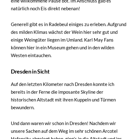
eine willkommene Pause bot. Im Anschluss gab es
natürlich noch Eis direkt nebenan!
Generell gibt es in Radebeul einiges zu erleben. Aufgrund
des milden Klimas wächst der Wein hier sehr gut und
einige Weingüter liegen im Umland. Karl May Fans
können hier in ein Museum gehen und in den wilden
Westen eintauchen.
Dresden in Sicht
Auf den letzten Kilometer nach Dresden konnte ich
bereits in der Ferne die imposante Skyline der
historischen Altstadt mit ihren Kuppeln und Türmen
bewundern.
Und dann waren wir schon in Dresden! Nachdem wir
unsere Sachen auf dem Weg im sehr schönen Arcotel
Hafencity abgelegt haben, ging’s in die Altstadt und ins