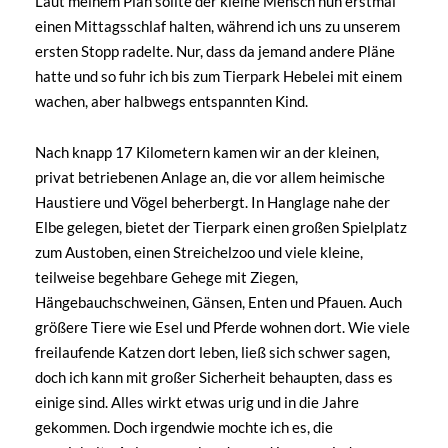
Laut meinem Plan sollte der kleine Mensch nun erstmal
einen Mittagsschlaf halten, während ich uns zu unserem
ersten Stopp radelte. Nur, dass da jemand andere Pläne
hatte und so fuhr ich bis zum Tierpark Hebelei mit einem
wachen, aber halbwegs entspannten Kind.
Nach knapp 17 Kilometern kamen wir an der kleinen,
privat betriebenen Anlage an, die vor allem heimische
Haustiere und Vögel beherbergt. In Hanglage nahe der
Elbe gelegen, bietet der Tierpark einen großen Spielplatz
zum Austoben, einen Streichelzoo und viele kleine,
teilweise begehbare Gehege mit Ziegen,
Hängebauchschweinen, Gänsen, Enten und Pfauen. Auch
größere Tiere wie Esel und Pferde wohnen dort. Wie viele
freilaufende Katzen dort leben, ließ sich schwer sagen,
doch ich kann mit großer Sicherheit behaupten, dass es
einige sind. Alles wirkt etwas urig und in die Jahre
gekommen. Doch irgendwie mochte ich es, die