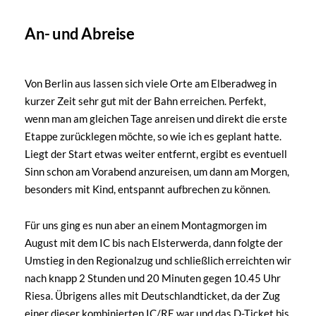
An- und Abreise
Von Berlin aus lassen sich viele Orte am Elberadweg in
kurzer Zeit sehr gut mit der Bahn erreichen. Perfekt,
wenn man am gleichen Tage anreisen und direkt die erste
Etappe zurücklegen möchte, so wie ich es geplant hatte.
Liegt der Start etwas weiter entfernt, ergibt es eventuell
Sinn schon am Vorabend anzureisen, um dann am Morgen,
besonders mit Kind, entspannt aufbrechen zu können.
Für uns ging es nun aber an einem Montagmorgen im
August mit dem IC bis nach Elsterwerda, dann folgte der
Umstieg in den Regionalzug und schließlich erreichten wir
nach knapp 2 Stunden und 20 Minuten gegen 10.45 Uhr
Riesa. Übrigens alles mit Deutschlandticket, da der Zug
einer dieser kombinierten IC/RE war und das D-Ticket bis