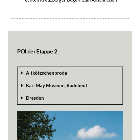
POI der Etappe 2
Altkötzschenbroda
Karl May Museum, Radebeul
Dresden