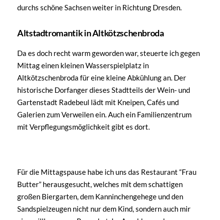
durchs schöne Sachsen weiter in Richtung Dresden.
Altstadtromantik in Altkötzschenbroda
Da es doch recht warm geworden war, steuerte ich gegen
Mittag einen kleinen Wasserspielplatz in
Altkötzschenbroda für eine kleine Abkühlung an. Der
historische Dorfanger dieses Stadtteils der Wein- und
Gartenstadt Radebeul lädt mit Kneipen, Cafés und
Galerien zum Verweilen ein. Auch ein Familienzentrum
mit Verpflegungsmöglichkeit gibt es dort.
Für die Mittagspause habe ich uns das Restaurant “Frau
Butter” herausgesucht, welches mit dem schattigen
großen Biergarten, dem Kanninchengehege und den
Sandspielzeugen nicht nur dem Kind, sondern auch mir