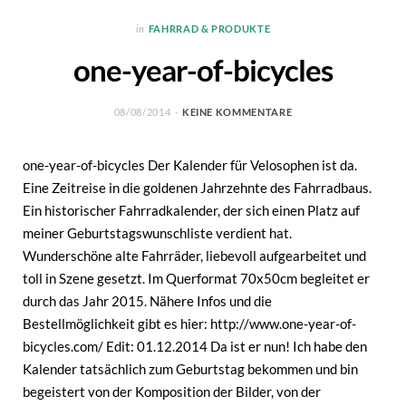
in
FAHRRAD & PRODUKTE
one-year-of-bicycles
08/08/2014
KEINE KOMMENTARE
one-year-of-bicycles Der Kalender für Velosophen ist da.
Eine Zeitreise in die goldenen Jahrzehnte des Fahrradbaus.
Ein historischer Fahrradkalender, der sich einen Platz auf
meiner Geburtstagswunschliste verdient hat.
Wunderschöne alte Fahrräder, liebevoll aufgearbeitet und
toll in Szene gesetzt. Im Querformat 70x50cm begleitet er
durch das Jahr 2015. Nähere Infos und die
Bestellmöglichkeit gibt es hier: http://www.one-year-of-
bicycles.com/ Edit: 01.12.2014 Da ist er nun! Ich habe den
Kalender tatsächlich zum Geburtstag bekommen und bin
begeistert von der Komposition der Bilder, von der