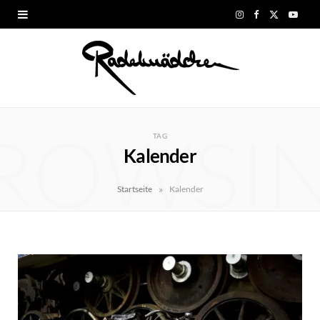
I
F
X
Y
n
a
(
o
s
c
T
u
t
e
w
T
ROWSI
a
b
i
u
TAG
Kalender
g
o
t
b
r
o
t
e
»
Startseite
Kalender
a
k
e
m
r
)