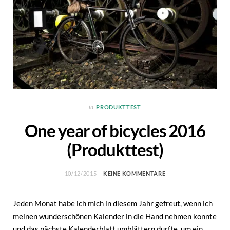
in
PRODUKTTEST
One year of bicycles 2016
(Produkttest)
10/12/2015
KEINE KOMMENTARE
Jeden Monat habe ich mich in diesem Jahr gefreut, wenn ich
meinen wunderschönen Kalender in die Hand nehmen konnte
und das nächste Kalenderblatt umblättern durfte, um ein