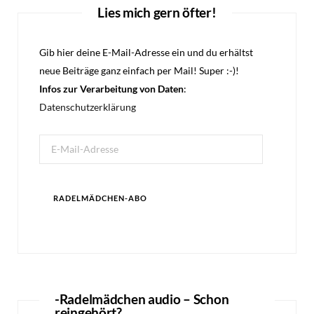
Lies mich gern öfter!
Gib hier deine E-Mail-Adresse ein und du erhältst
neue Beiträge ganz einfach per Mail! Super :-)!
Infos zur Verarbeitung von Daten
:
Datenschutzerklärung
E-
Mail-
Adresse
RADELMÄDCHEN-ABO
-Radelmädchen audio – Schon
reingehört?