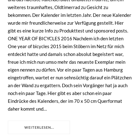
weiteres traumhaftes, Oldtimerrad zu Gesicht zu
bekommen. Der Kalender im letzten Jahr. Der neue Kalender
wurde mir freundlicherweise zur Verfügung gestellt. Hier
gibt es eine kurze Info zu Produkttest und sponsored posts.
ONE YEAR OF BICYCLES 2016 Nachdem ich den letzten
One year of bicycles 2015 beim Stöbern im Netz für mich
entdeckt hatte und damals schon absolut begeistert war,
freue ich mich nun umso mehr das neueste Exemplar mein
eigen nennen zu dürfen. Vor ein paar Tagen aus Hamburg
eingetroffen, wartet er nun sehnsüchtig darauf ein Plätzchen
an der Wand zu ergattern. Doch sein Vorgänger hat ja auch
noch ein paar Tage. Hier gibt es aber schon ein paar
Eindrücke des Kalenders, der im 70 x 50 cm Querformat
daher kommt und…
WEITERLESEN...