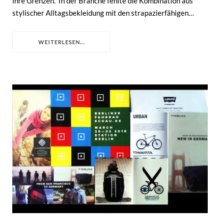
ihre Grenzen. In der Branche fehlte die Kombination aus
stylischer Alltagsbekleidung mit den strapazierfähigen…
WEITERLESEN...