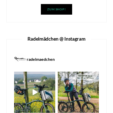
ZUM SHOP!
Radelmädchen @ Instagram
radelmaedchen