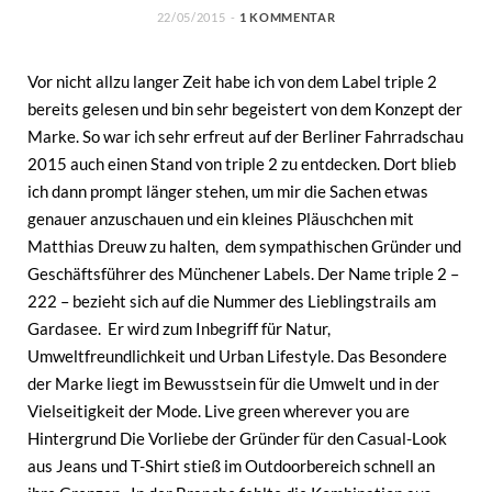
22/05/2015
1 KOMMENTAR
Vor nicht allzu langer Zeit habe ich von dem Label triple 2
bereits gelesen und bin sehr begeistert von dem Konzept der
Marke. So war ich sehr erfreut auf der Berliner Fahrradschau
2015 auch einen Stand von triple 2 zu entdecken. Dort blieb
ich dann prompt länger stehen, um mir die Sachen etwas
genauer anzuschauen und ein kleines Pläuschchen mit
Matthias Dreuw zu halten, dem sympathischen Gründer und
Geschäftsführer des Münchener Labels. Der Name triple 2 –
222 – bezieht sich auf die Nummer des Lieblingstrails am
Gardasee. Er wird zum Inbegriff für Natur,
Umweltfreundlichkeit und Urban Lifestyle. Das Besondere
der Marke liegt im Bewusstsein für die Umwelt und in der
Vielseitigkeit der Mode. Live green wherever you are
Hintergrund Die Vorliebe der Gründer für den Casual-Look
aus Jeans und T-Shirt stieß im Outdoorbereich schnell an