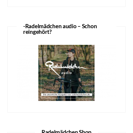
-Radelmädchen audio – Schon
reingehört?
Radelmädchen Shop