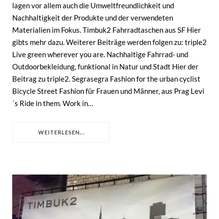
lagen vor allem auch die Umweltfreundlichkeit und
Nachhaltigkeit der Produkte und der verwendeten
Materialien im Fokus. Timbuk2 Fahrradtaschen aus SF Hier
gibts mehr dazu. Weiterer Beiträge werden folgen zu: triple2
Live green wherever you are. Nachhaltige Fahrrad- und
Outdoorbekleidung, funktional in Natur und Stadt Hier der
Beitrag zu triple2. Segrasegra Fashion for the urban cyclist
Bicycle Street Fashion für Frauen und Männer, aus Prag Levi
´s Ride in them. Work in…
WEITERLESEN...