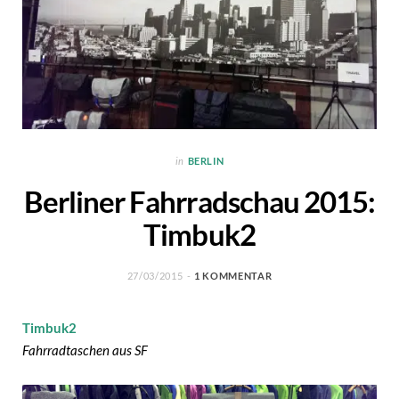
in
BERLIN
Berliner Fahrradschau 2015:
Timbuk2
27/03/2015
1 KOMMENTAR
Timbuk2
Fahrradtaschen aus SF