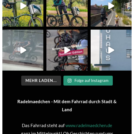
MEHR LADEN...
Folge auf Instagram
Radelmaedchen - Mit dem Fahrrad durch Stadt &
Land
Das Fahrrad steht auf
www.radelmaedchen.de
ganz im Mittelpunkt! Ob Geschichten rund ums