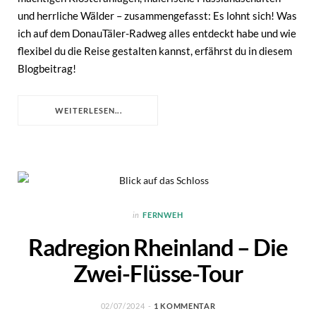
und herrliche Wälder – zusammengefasst: Es lohnt sich! Was
ich auf dem DonauTäler-Radweg alles entdeckt habe und wie
flexibel du die Reise gestalten kannst, erfährst du in diesem
Blogbeitrag!
WEITERLESEN...
in
FERNWEH
Radregion Rheinland – Die
Zwei-Flüsse-Tour
02/07/2024
1 KOMMENTAR