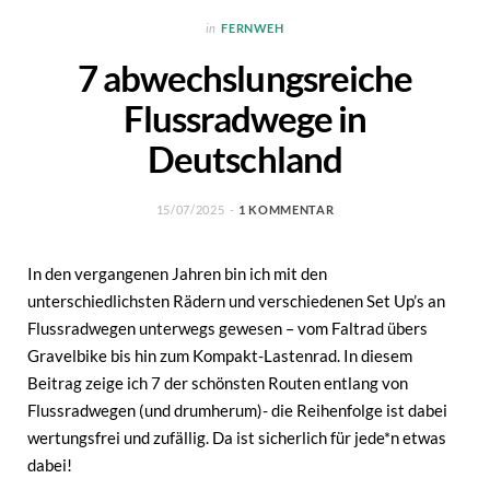
in
FERNWEH
7 abwechslungsreiche
Flussradwege in
Deutschland
15/07/2025
1 KOMMENTAR
In den vergangenen Jahren bin ich mit den
unterschiedlichsten Rädern und verschiedenen Set Up’s an
Flussradwegen unterwegs gewesen – vom Faltrad übers
Gravelbike bis hin zum Kompakt-Lastenrad. In diesem
Beitrag zeige ich 7 der schönsten Routen entlang von
Flussradwegen (und drumherum)- die Reihenfolge ist dabei
wertungsfrei und zufällig. Da ist sicherlich für jede*n etwas
dabei!