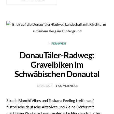
in
FERNWEH
DonauTäler-Radweg:
Gravelbiken im
Schwäbischen Donautal
30/09/2024
1 KOMMENTAR
Strade Bianchi Vibes und Toskana Feeling treffen auf
historische deutsche Altstädte und kleine Dörfer mit
mächtigen Klosteranlagen, malerische Flusslandschaften