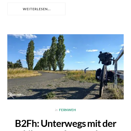
WEITERLESEN...
in
FERNWEH
B2Fh: Unterwegs mit der