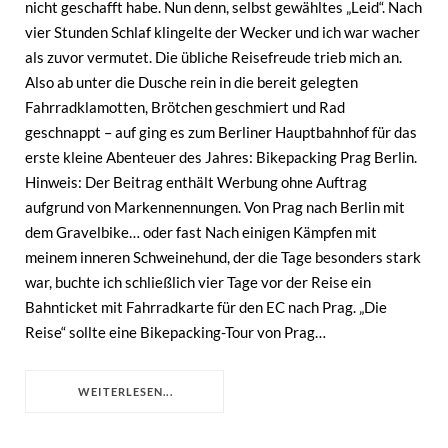
nicht geschafft habe. Nun denn, selbst gewähltes „Leid“. Nach
vier Stunden Schlaf klingelte der Wecker und ich war wacher
als zuvor vermutet. Die übliche Reisefreude trieb mich an.
Also ab unter die Dusche rein in die bereit gelegten
Fahrradklamotten, Brötchen geschmiert und Rad
geschnappt – auf ging es zum Berliner Hauptbahnhof für das
erste kleine Abenteuer des Jahres: Bikepacking Prag Berlin.
Hinweis: Der Beitrag enthält Werbung ohne Auftrag
aufgrund von Markennennungen. Von Prag nach Berlin mit
dem Gravelbike… oder fast Nach einigen Kämpfen mit
meinem inneren Schweinehund, der die Tage besonders stark
war, buchte ich schließlich vier Tage vor der Reise ein
Bahnticket mit Fahrradkarte für den EC nach Prag. „Die
Reise“ sollte eine Bikepacking-Tour von Prag…
WEITERLESEN...