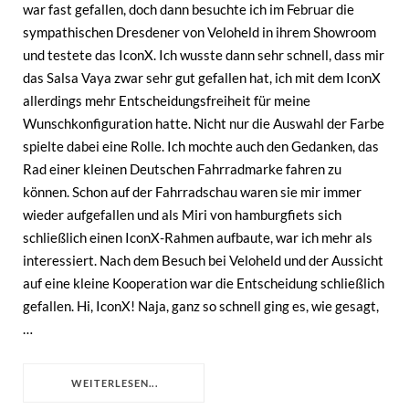
war fast gefallen, doch dann besuchte ich im Februar die
sympathischen Dresdener von Veloheld in ihrem Showroom
und testete das IconX. Ich wusste dann sehr schnell, dass mir
das Salsa Vaya zwar sehr gut gefallen hat, ich mit dem IconX
allerdings mehr Entscheidungsfreiheit für meine
Wunschkonfiguration hatte. Nicht nur die Auswahl der Farbe
spielte dabei eine Rolle. Ich mochte auch den Gedanken, das
Rad einer kleinen Deutschen Fahrradmarke fahren zu
können. Schon auf der Fahrradschau waren sie mir immer
wieder aufgefallen und als Miri von hamburgfiets sich
schließlich einen IconX-Rahmen aufbaute, war ich mehr als
interessiert. Nach dem Besuch bei Veloheld und der Aussicht
auf eine kleine Kooperation war die Entscheidung schließlich
gefallen. Hi, IconX! Naja, ganz so schnell ging es, wie gesagt,
…
WEITERLESEN...