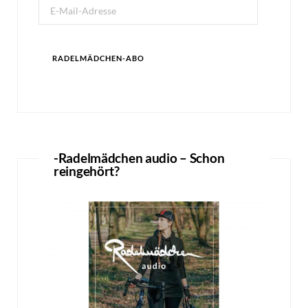
E-
Mail-
Adresse
RADELMÄDCHEN-ABO
-Radelmädchen audio – Schon
reingehört?