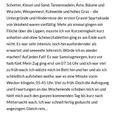
Schotter, Kiesel und Sand, Tannennadeln, Äste, Bäume und
Wurzeln, Wespennest, Kuhweide und hohes Gras – die
Untergründe und Hindernisse der ersten Gravel Spartakiade
von Veloheld waren vielfältig. Mehr als einmal gingen mir
Flüche über die Lippen, musste ich vor Kurzatmigkeit kurz
anhalten und ohne Schmerztabletten ging es am Ende auch
nicht. Es war sehr intensiv, noch herausfordernder als
erwartet und seeeeehr lehrreich. Würde ich es wieder
machen? Auf jeden Fall! Es war Samstagmorgen, kurz vor
halb fünf. Mein Zug ging erst um 07:16 Uhr und ich war viel
zu früh wach. Ich wälzte mich im Bett hin und her und als ich
schließlich aufstehen wollte, war es eine Minute vorm
Wecker klingeln. 05:45 Uhr. Viel zu früh. Doch die Aufregung
und Erwartungen an das Wochenende schoben mich an und
hielt mich auch den ganzen kommenden Tag bis kurz nach
Mitternacht wach. Ich war schnell fertig geduscht und
angezogen. Gleich rein…