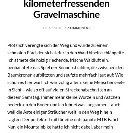
kilometerfressenden
Gravelmaschine
17/07/2018
1 KOMMENTAR
Plötzlich verengte sich der Weg und wurde zu einem
schmalen Pfad, der sich tiefer in den Wald hinein schlängelte.
Ich atmete die holzig riechende, frische Waldluft ein,
beobachtete das Spiel der Sonnenstrahlen, die zwischen den
Baumkronen aufblitzten und seufzte mehrfach laut auf: Wie
schön es hier war! Ich war völlig allein, keine Menschenseele
in Sicht – wie so oft auf vielen Streckenabschnitten an
diesem Samstag. Immer mehr kleine Wurzeln und Ästchen
bedeckten den Boden und ich fuhr etwas langsamer – auch
weil die Äste einiger Sträucher weit in den Weg hinein
ragten. Der perfekte Trail für eine entspannte MTB Fahrt.
Nun, ein Mountainbike hatte ich nicht dabei, aber mein