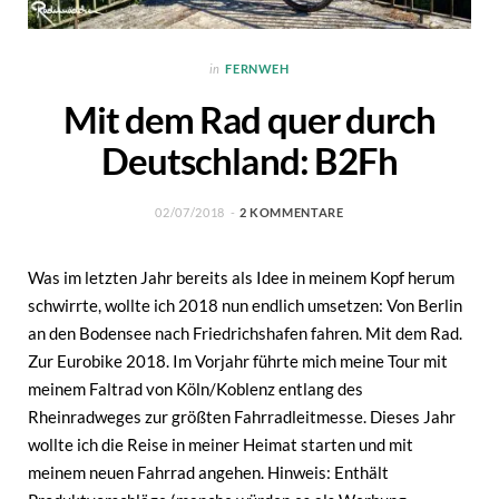
in
FERNWEH
Mit dem Rad quer durch
Deutschland: B2Fh
02/07/2018
2 KOMMENTARE
Was im letzten Jahr bereits als Idee in meinem Kopf herum
schwirrte, wollte ich 2018 nun endlich umsetzen: Von Berlin
an den Bodensee nach Friedrichshafen fahren. Mit dem Rad.
Zur Eurobike 2018. Im Vorjahr führte mich meine Tour mit
meinem Faltrad von Köln/Koblenz entlang des
Rheinradweges zur größten Fahrradleitmesse. Dieses Jahr
wollte ich die Reise in meiner Heimat starten und mit
meinem neuen Fahrrad angehen. Hinweis: Enthält