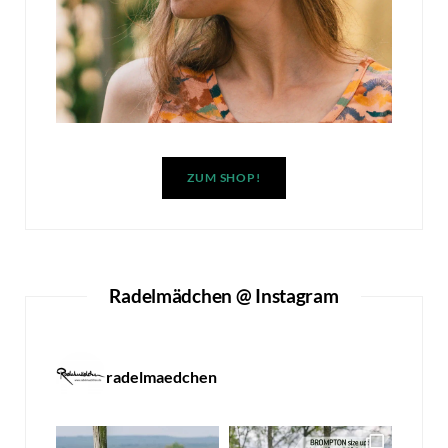
ZUM SHOP!
Radelmädchen @ Instagram
radelmaedchen