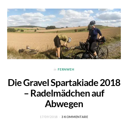
in
FERNWEH
Die Gravel Spartakiade 2018
– Radelmädchen auf
Abwegen
17/09/2018
3 KOMMENTARE