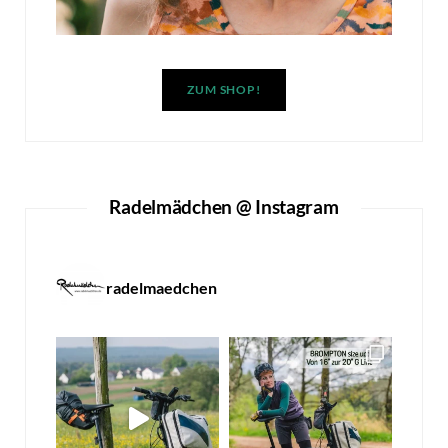
ZUM SHOP!
Radelmädchen @ Instagram
radelmaedchen