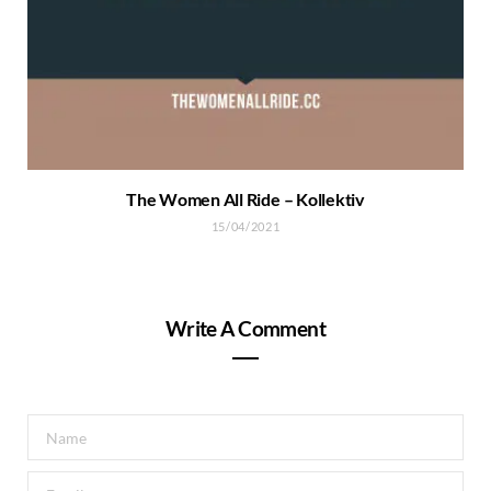
The Women All Ride – Kollektiv
15/04/2021
Write A Comment