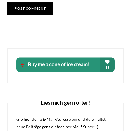
Lies mich gern öfter!
Gib hier deine E-Mail-Adresse ein und du erhältst
neue Beiträge ganz einfach per Mail! Super :-)!