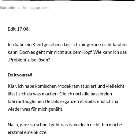
»
Startseite
Sonntagsprojekt
Edit 17.08.
Ich habe ein Kleid gesehen, dass ich mir gerade nicht kaufen
kann. Doch es geht mir nicht aus dem Kopf. Wie kann ich das
„Problem“ also lösen?
Do it yourself
Klar, ich habe komischen Modekram studiert und vielleicht
lässt sich da was machen. Gleich noch die passenden
fahrradtauglichen Details ergänzen et voila: endlich mal
wieder was für mich genäht.
Na ja, ganz so schnell geht das dann doch nicht. Ich mache
erstmal eine Skizze.