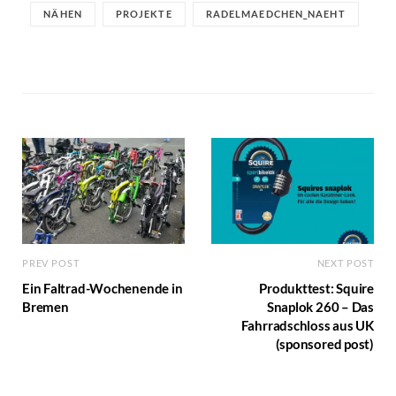
NÄHEN
PROJEKTE
RADELMAEDCHEN_NAEHT
PREV POST
NEXT POST
Ein Faltrad-Wochenende in
Produkttest: Squire
Bremen
Snaplok 260 – Das
Fahrradschloss aus UK
(sponsored post)