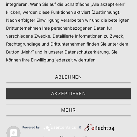
integrieren. Wenn Sie auf die Schaltfläche „Alle akzeptieren“
PRODUKTTESTS – KOOPERATIONEN – SPONSORED POSTS
klicken, werden diese Funktionen aktiviert (Zustimmung).
Nach erfolgter Einwilligung verarbeiten wir und die beteiligten
Drittunternehmen Ihre personenbezogenen Daten für
© 2024
RADELMAEDCHEN
- REGISTERED BRAND.
verschiedene Zwecke. Detaillierte Informationen zu Zweck,
Rechtsgrundlage und Drittunternehmen finden Sie unter dem
TOP
Button „Mehr“ und in unserer Datenschutzerklärung. Sie
können Ihre Einwilligung jederzeit widerrufen.
ABLEHNEN
AKZEPTIEREN
MEHR
Powered by
&