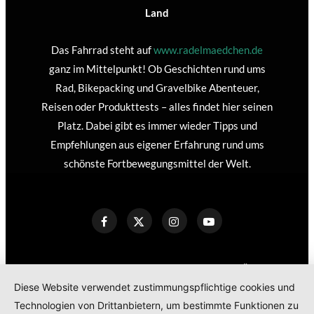
Land
Das Fahrrad steht auf
www.radelmaedchen.de
ganz im Mittelpunkt! Ob Geschichten rund ums
Rad, Bikepacking und Gravelbike Abenteuer,
Reisen oder Produkttests – alles findet hier seinen
Platz. Dabei gibt es immer wieder Tipps und
Empfehlungen aus eigener Erfahrung rund ums
schönste Fortbewegungsmittel der Welt.
KONTAKT
IMPRESSUM
DATENSCHUTZERKLÄRUNG
Diese Website verwendet zustimmungspflichtige cookies und
COOKIE POLICY
Technologien von Drittanbietern, um bestimmte Funktionen zu
TEILNAHMEBEDINGUNGEN GEWINNSPIEL