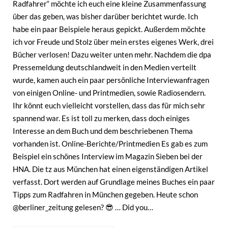
Radfahrer“ möchte ich euch eine kleine Zusammenfassung
über das geben, was bisher darüber berichtet wurde. Ich
habe ein paar Beispiele heraus gepickt. Außerdem möchte
ich vor Freude und Stolz über mein erstes eigenes Werk, drei
Bücher verlosen! Dazu weiter unten mehr. Nachdem die dpa
Pressemeldung deutschlandweit in den Medien verteilt
wurde, kamen auch ein paar persönliche Interviewanfragen
von einigen Online- und Printmedien, sowie Radiosendern.
Ihr könnt euch vielleicht vorstellen, dass das für mich sehr
spannend war. Es ist toll zu merken, dass doch einiges
Interesse an dem Buch und dem beschriebenen Thema
vorhanden ist. Online-Berichte/Printmedien Es gab es zum
Beispiel ein schönes Interview im Magazin Sieben bei der
HNA. Die tz aus München hat einen eigenständigen Artikel
verfasst. Dort werden auf Grundlage meines Buches ein paar
Tipps zum Radfahren in München gegeben. Heute schon
@berliner_zeitung gelesen? 😎 … Did you…