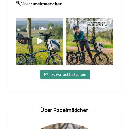
radelmaedchen
Folgen auf Instagram
Über Radelmädchen