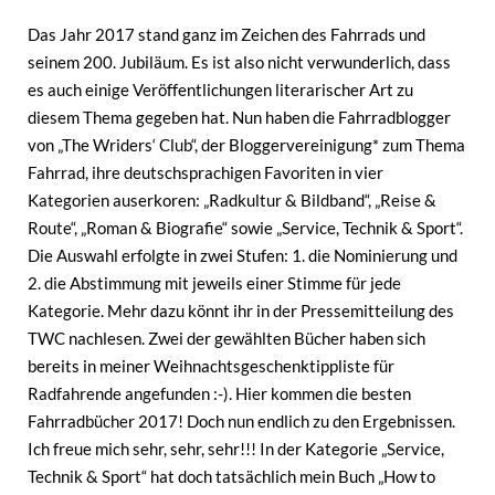
Das Jahr 2017 stand ganz im Zeichen des Fahrrads und
seinem 200. Jubiläum. Es ist also nicht verwunderlich, dass
es auch einige Veröffentlichungen literarischer Art zu
diesem Thema gegeben hat. Nun haben die Fahrradblogger
von „The Wriders‘ Club“, der Bloggervereinigung* zum Thema
Fahrrad, ihre deutschsprachigen Favoriten in vier
Kategorien auserkoren: „Radkultur & Bildband“, „Reise &
Route“, „Roman & Biografie“ sowie „Service, Technik & Sport“.
Die Auswahl erfolgte in zwei Stufen: 1. die Nominierung und
2. die Abstimmung mit jeweils einer Stimme für jede
Kategorie. Mehr dazu könnt ihr in der Pressemitteilung des
TWC nachlesen. Zwei der gewählten Bücher haben sich
bereits in meiner Weihnachtsgeschenktippliste für
Radfahrende angefunden :-). Hier kommen die besten
Fahrradbücher 2017! Doch nun endlich zu den Ergebnissen.
Ich freue mich sehr, sehr, sehr!!! In der Kategorie „Service,
Technik & Sport“ hat doch tatsächlich mein Buch „How to