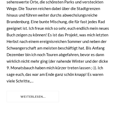
sehenswerte Orte, die schönsten Parks und versteckten
Wege. Die Touren reichen dabei über die Stadtgrenzen
hinaus und führen weiter durchs abwechslungsreiche
Brandenburg. Eine bunte Mischung, die für fast jedes Rad
geeignet ist. Ich freue mich so sehr, euch endlich mein neues
Buch zeigen zu können! Es ist das Projekt, was mich letzten
Herbst nach einem ereignisreichen Sommer und neben der
Schwangerschaft am meisten beschäftigt hat. Bis Anfang
Dezember bin ich noch Touren abgefahren, bevor es dann
wirklich nicht mehr ging (der nahende Winter und der dicke
9. Monatsbauch haben mich kürzer treten lassen ;-)). Ich
sage euch, das war am Ende ganz schön knapp! Es waren
viele Schritte,…
WEITERLESEN...