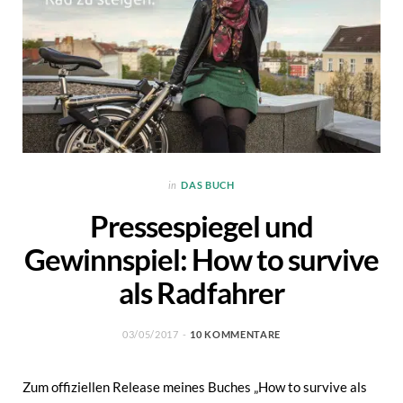
in
DAS BUCH
Pressespiegel und
Gewinnspiel: How to survive
als Radfahrer
03/05/2017
10 KOMMENTARE
Zum offiziellen Release meines Buches „How to survive als