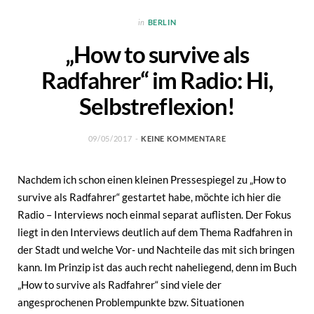
in
BERLIN
„How to survive als
Radfahrer“ im Radio: Hi,
Selbstreflexion!
09/05/2017
KEINE KOMMENTARE
Nachdem ich schon einen kleinen Pressespiegel zu „How to
survive als Radfahrer“ gestartet habe, möchte ich hier die
Radio – Interviews noch einmal separat auflisten. Der Fokus
liegt in den Interviews deutlich auf dem Thema Radfahren in
der Stadt und welche Vor- und Nachteile das mit sich bringen
kann. Im Prinzip ist das auch recht naheliegend, denn im Buch
„How to survive als Radfahrer“ sind viele der
angesprochenen Problempunkte bzw. Situationen