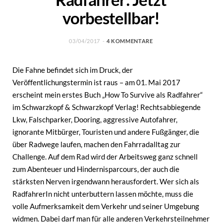
vorbestellbar!
03/04/2017
4 KOMMENTARE
Die Fahne befindet sich im Druck, der
Veröffentlichungstermin ist raus – am 01. Mai 2017
erscheint mein erstes Buch „How To Survive als Radfahrer“
im Schwarzkopf & Schwarzkopf Verlag! Rechtsabbiegende
Lkw, Falschparker, Dooring, aggressive Autofahrer,
ignorante Mitbürger, Touristen und andere Fußgänger, die
über Radwege laufen, machen den Fahrradalltag zur
Challenge. Auf dem Rad wird der Arbeitsweg ganz schnell
zum Abenteuer und Hindernisparcours, der auch die
stärksten Nerven irgendwann herausfordert. Wer sich als
RadfahrerIn nicht unterbuttern lassen möchte, muss die
volle Aufmerksamkeit dem Verkehr und seiner Umgebung
widmen. Dabei darf man für alle anderen Verkehrsteilnehmer