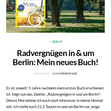
in
BERLIN
Radvergnügen in & um
Berlin: Mein neues Buch!
18/05/2022
12 KOMMENTARE
Es ist soweit! 5 Jahre nachdem mein erstes Buch erschienen
ist, folgt nun das Zweite: „Radvergnügen in und um Berlin“!
Dieses Mal nehme ich euch noch intensiver in meine Heimat
mit: Ich stelle euch 21,5 Touren in und um Berlin vor, zeige