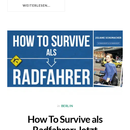
WEITERLESEN...
in
BERLIN
How To Survive als
Radfahrer: Jetzt