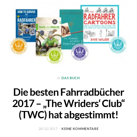
in
DAS BUCH
Die besten Fahrradbücher
2017 – „The Wriders‘ Club“
(TWC) hat abgestimmt!
20/12/2017
KEINE KOMMENTARE