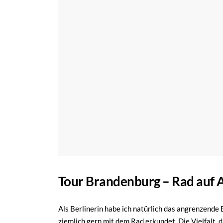
Tour Brandenburg – Rad auf 
Als Berlinerin habe ich natürlich das angrenzende
ziemlich gern mit dem Rad erkundet. Die Vielfalt, 