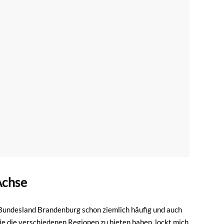
Achse
 Bundesland Brandenburg schon ziemlich häufig und auch
die die verschiedenen Regionen zu bieten haben, lockt mich