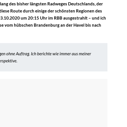
lang des bisher längsten Radweges Deutschlands, der
 diese Route durch einige der schönsten Regionen des
 13.10.2020 um 20:15 Uhr im RBB ausgestrahlt – und ich
Reise vom hübschen Brandenburg an der Havel bis nach
n ohne Auftrag. Ich berichte wie immer aus meiner
rspektive.