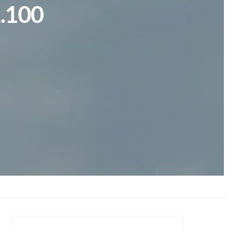
1.100