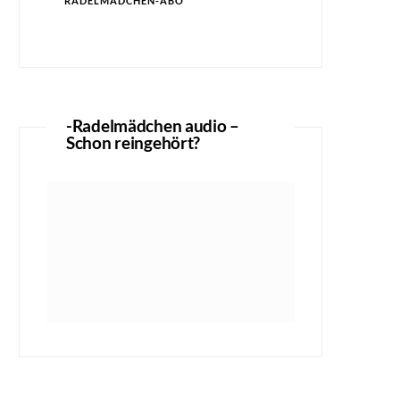
RADELMÄDCHEN-ABO
-Radelmädchen audio –
Schon reingehört?