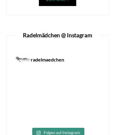
Radelmädchen @ Instagram
radelmaedchen
Folgen auf Instagram