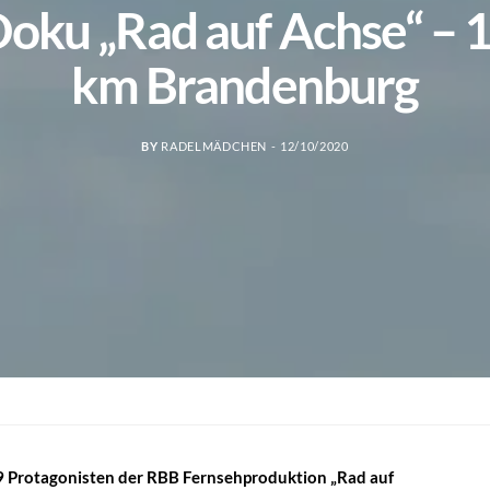
oku „Rad auf Achse“ – 
km Brandenburg
BY
RADELMÄDCHEN
12/10/2020
r 9 Protagonisten der RBB Fernsehproduktion „Rad auf