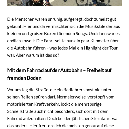
Die Menschen waren unruhig, aufgeregt, doch zumeist gut
gelaunt. Hier und da vermischten sich die Musikstile der aus
kleinen und großen Boxen tönenden Songs. Und dann war es
endlich soweit: Die Fahrt sollte nun ein paar Kilometer über
die Autobahn führen – was jedes Mal ein Highlight der Tour
war. Aber warum ist das so?
Mit dem Fahrrad auf der Autobahn – Freiheit auf
fremden Boden
Vor uns lag die Straße, die ein Radfahrer sonst nie unter
seinen Reifen spüren darf. Normalerweise verstopft vom
motorisierten Kraftverkehr, lockt die mehrspurige
Schnellstraße auch nicht besonders, sich dort mit dem
Fahrrad aufzuhalten. Doch bei der jährlichen Sternfahrt war
das anders. Hier freuten sich die meisten genau auf diese