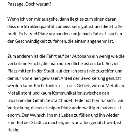
Passage. Doch warum?
Wenn ich von mir ausgehe, dann liegt es zum einen daran,
dass die Straßenqualität zumeist sehr gut ist und die Straße
breit. Es ist viel Platz vorhanden, um je nach Fahrstil auch in
der Geschwindigkeit zu fahren, die einem angenehm ist.
Zum anderen ist die Fahrt auf der Autobahn ein wenig wie die
verbotene Frucht, die man nun endlich kosten darf. So viel
Platz mitten in der Stadt, auf den ich sonst nie zugreifen und
der nur von einen gewissen Anteil der Bevölkerung genutzt
werden kann. Ein betoniertes, totes Gebiet, wo nur Metall an
Metall steht und kaum Kommunikation zwischen den
Insassen der Gefährte stattfindet. Jeder ist hier für sich. Die
Verlockung, diesen riesigen Platz anderweitig zu nutzen, ist
enorm. Der Wunsch, ihn mit Leben zu füllen und ihn wieder
zum Teil der Stadt zu machen, der von allen genutzt wird, ist
riesig.