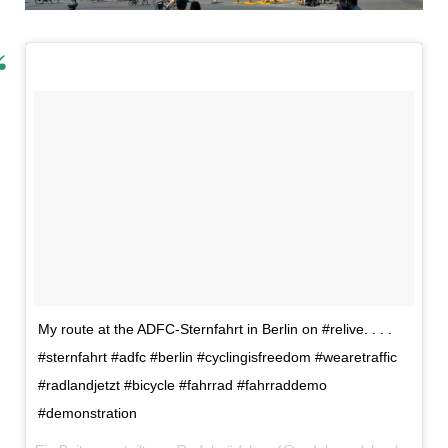
My route at the ADFC-Sternfahrt in Berlin on #relive. . . .
#sternfahrt #adfc #berlin #cyclingisfreedom #wearetraffic
#radlandjetzt #bicycle #fahrrad #fahrraddemo
#demonstration