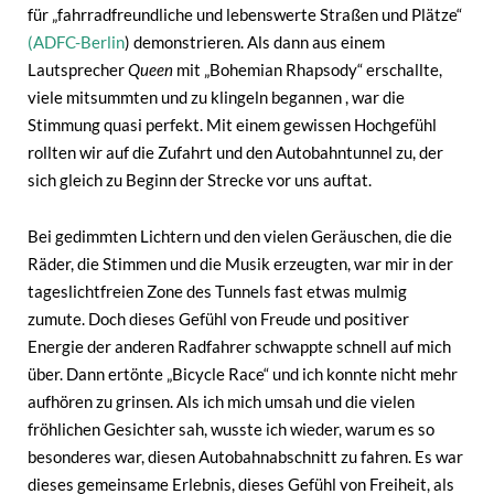
für „fahrradfreundliche und lebenswerte Straßen und Plätze“
(ADFC-Berlin
) demonstrieren. Als dann aus einem
Lautsprecher
Queen
mit „Bohemian Rhapsody“ erschallte,
viele mitsummten und zu klingeln begannen , war die
Stimmung quasi perfekt. Mit einem gewissen Hochgefühl
rollten wir auf die Zufahrt und den Autobahntunnel zu, der
sich gleich zu Beginn der Strecke vor uns auftat.
Bei gedimmten Lichtern und den vielen Geräuschen, die die
Räder, die Stimmen und die Musik erzeugten, war mir in der
tageslichtfreien Zone des Tunnels fast etwas mulmig
zumute. Doch dieses Gefühl von Freude und positiver
Energie der anderen Radfahrer schwappte schnell auf mich
über. Dann ertönte „Bicycle Race“ und ich konnte nicht mehr
aufhören zu grinsen. Als ich mich umsah und die vielen
fröhlichen Gesichter sah, wusste ich wieder, warum es so
besonderes war, diesen Autobahnabschnitt zu fahren. Es war
dieses gemeinsame Erlebnis, dieses Gefühl von Freiheit, als