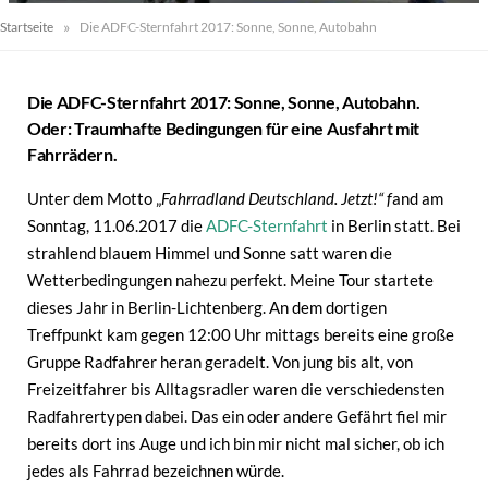
»
Startseite
Die ADFC-Sternfahrt 2017: Sonne, Sonne, Autobahn
Die ADFC-Sternfahrt 2017: Sonne, Sonne, Autobahn.
Oder: Traumhafte Bedingungen für eine Ausfahrt mit
Fahrrädern.
Unter dem Motto „
Fahrradland Deutschland. Jetzt!“ f
and am
Sonntag, 11.06.2017 die
ADFC-Sternfahrt
in Berlin statt. Bei
strahlend blauem Himmel und Sonne satt waren die
Wetterbedingungen nahezu perfekt. Meine Tour startete
dieses Jahr in Berlin-Lichtenberg. An dem dortigen
Treffpunkt kam gegen 12:00 Uhr mittags bereits eine große
Gruppe Radfahrer heran geradelt. Von jung bis alt, von
Freizeitfahrer bis Alltagsradler waren die verschiedensten
Radfahrertypen dabei. Das ein oder andere Gefährt fiel mir
bereits dort ins Auge und ich bin mir nicht mal sicher, ob ich
jedes als Fahrrad bezeichnen würde.