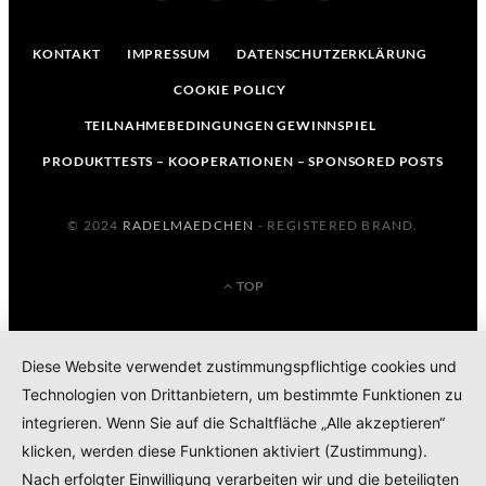
KONTAKT
IMPRESSUM
DATENSCHUTZERKLÄRUNG
COOKIE POLICY
TEILNAHMEBEDINGUNGEN GEWINNSPIEL
PRODUKTTESTS – KOOPERATIONEN – SPONSORED POSTS
© 2024
RADELMAEDCHEN
- REGISTERED BRAND.
TOP
Diese Website verwendet zustimmungspflichtige cookies und
Technologien von Drittanbietern, um bestimmte Funktionen zu
integrieren. Wenn Sie auf die Schaltfläche „Alle akzeptieren“
klicken, werden diese Funktionen aktiviert (Zustimmung).
Nach erfolgter Einwilligung verarbeiten wir und die beteiligten