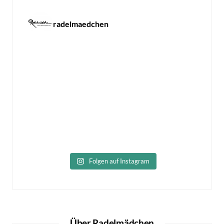
radelmaedchen
Folgen auf Instagram
Über Radelmädchen