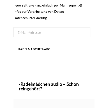
neue Beiträge ganz einfach per Mail! Super :-)!
Infos zur Verarbeitung von Daten
:
Datenschutzerklärung
E-
Mail-
Adresse
RADELMÄDCHEN-ABO
-Radelmädchen audio – Schon
reingehört?